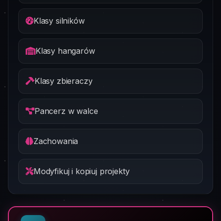
Klasy silników
Klasy hangarów
Klasy zbieraczy
Pancerz w walce
Zachowania
Modyfikuj i kopiuj projekty