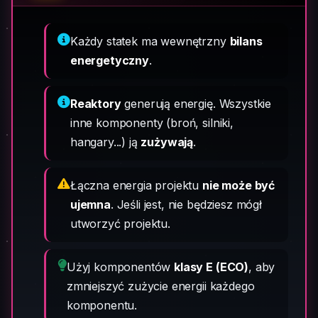
Każdy statek ma wewnętrzny
bilans
energetyczny
.
Reaktory
generują energię. Wszystkie
inne komponenty (broń, silniki,
hangary...) ją
zużywają
.
Łączna energia projektu
nie może być
ujemna
. Jeśli jest, nie będziesz mógł
utworzyć projektu.
Użyj komponentów
klasy E (ECO)
, aby
zmniejszyć zużycie energii każdego
komponentu.