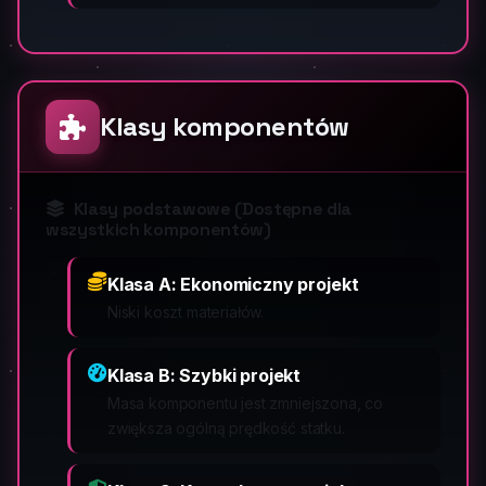
Klasy komponentów
Klasy podstawowe (Dostępne dla
wszystkich komponentów)
Klasa A: Ekonomiczny projekt
Niski koszt materiałów.
Klasa B: Szybki projekt
Masa komponentu jest zmniejszona, co
zwiększa ogólną prędkość statku.