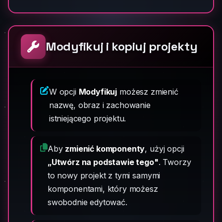
Modyfikuj i kopiuj projekty
W opcji
Modyfikuj
możesz zmienić
nazwę, obraz i zachowanie
istniejącego projektu.
Aby
zmienić komponenty
, użyj opcji
„Utwórz na podstawie tego"
. Tworzy
to nowy projekt z tymi samymi
komponentami, który możesz
swobodnie edytować.