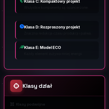
Klasa C: Kompaktowy projekt
Wszystkie komponenty są opancerzone.
Klasa D: Rozproszony projekt
Znaczna redukcja czasu produkcji i paliwa.
Klasa E: Model ECO
Każdy element zużywa mniej energii.
Klasy dział
Klasy podwójne