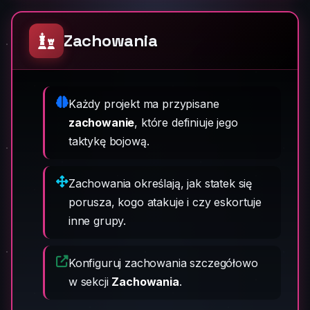
Zachowania
Każdy projekt ma przypisane
zachowanie
, które definiuje jego
taktykę bojową.
Zachowania określają, jak statek się
porusza, kogo atakuje i czy eskortuje
inne grupy.
Konfiguruj zachowania szczegółowo
w sekcji
Zachowania
.