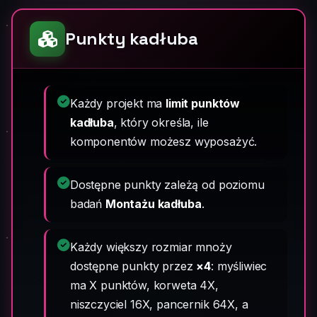
Punkty kadłuba
Każdy projekt ma
limit punktów
kadłuba
, który określa, ile
komponentów możesz wyposażyć.
Dostępne punkty zależą od poziomu
badań
Montażu kadłuba
.
Każdy większy rozmiar mnoży
dostępne punkty przez
×4
: myśliwiec
ma X punktów, korweta 4X,
niszczyciel 16X, pancernik 64X, a