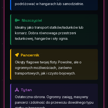
podróżować w hangarach lub samodzielnie.
Niszczyciel
Idealny jako transport statków/ładunków lub
korsarz. Dobra równowaga przestrzeni
ładunkowej, hangarów i siły ognia.
Pancernik
Okręty flagowe twojej floty. Powolne, ale o
ogromnych możliwościach, zarówno
transportowych, jak i czysto bojowych.
Tytan
Ostateczna obrona. Ogromny zasięg, masywny
pancerz i zdolność do przewozu dowolnego typu
statku w hangarach.