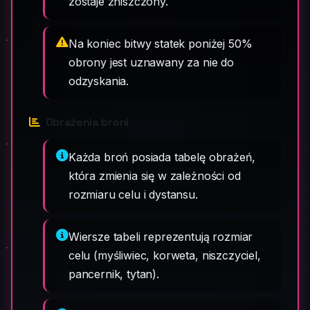
zostaje zniszczony.
Na koniec bitwy statek poniżej 50%
obrony jest uznawany za nie do
odzyskania.
Obrażenia broni
Każda broń posiada tabelę obrażeń,
która zmienia się w zależności od
rozmiaru celu i dystansu.
Wiersze tabeli reprezentują rozmiar
celu (myśliwiec, korweta, niszczyciel,
pancernik, tytan).