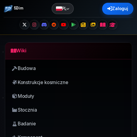
5Dim
PL
Zaloguj
Wiki
Budowa
Konstrukcje kosmiczne
Moduły
Stocznia
Badanie