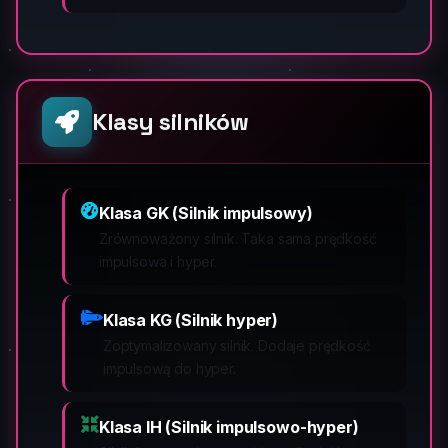
Klasy silników
Klasa GK (Silnik impulsowy)
Zrównoważony silnik. Taka sama prędkość
impulsowa i hyper.
Klasa KG (Silnik hyper)
Zoptymalizowany silnik. Dodaje prędkość
impulsową do hyper.
Klasa IH (Silnik impulsowo-hyper)