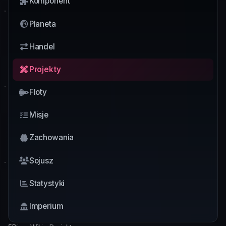
Komponent
Planeta
Handel
Projekty
Floty
Misje
Zachowania
Sojusz
Statystyki
Imperium