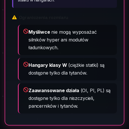
Ograniczenia rozmiaru
Myśliwce
nie mogą wyposażać
silników hyper ani modułów
ładunkowych.
Hangary klasy W
(ciężkie statki) są
dostępne tylko dla tytanów.
Zaawansowane działa
(OI, PI, PL) są
dostępne tylko dla niszczycieli,
pancerników i tytanów.